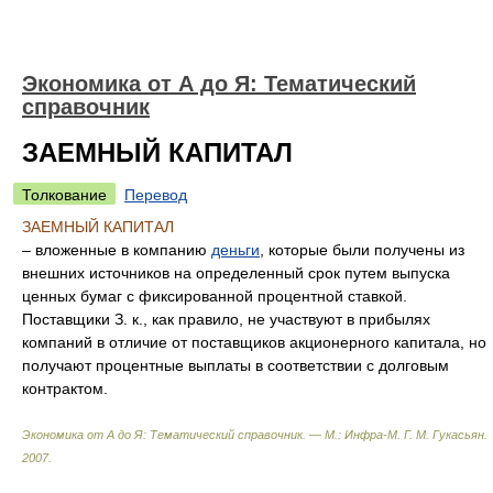
Экономика от А до Я: Тематический
справочник
ЗАЕМНЫЙ КАПИТАЛ
Толкование
Перевод
ЗАЕМНЫЙ КАПИТАЛ
– вложенные в компанию
деньги
, которые были получены из
внешних источников на определенный срок путем выпуска
ценных бумаг с фиксированной процентной ставкой.
Поставщики З. к., как правило, не участвуют в прибылях
компаний в отличие от поставщиков акционерного капитала, но
получают процентные выплаты в соответствии с долговым
контрактом.
Экономика от А до Я: Тематический справочник. — М.: Инфра-М
.
Г. М. Гукасьян
.
2007
.