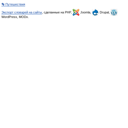
👣 Путешествия
Экспорт словарей на сайты
, сделанные на PHP,
Joomla,
Drupal,
WordPress, MODx.