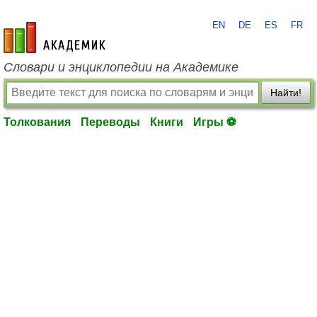
EN
DE
ES
FR
academic.ru
Словари и энциклопедии на Академике
Найти!
Толкования
Переводы
Книги
Игры ⚽