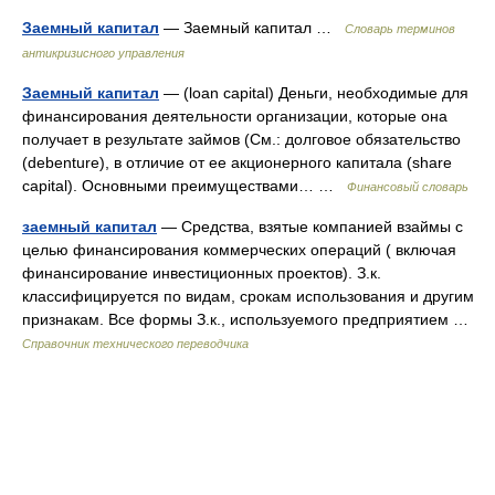
Заемный капитал
— Заемный капитал …
Словарь терминов
антикризисного управления
Заемный капитал
— (loan capital) Деньги, необходимые для
финансирования деятельности организации, которые она
получает в результате займов (См.: долговое обязательство
(debenture), в отличие от ее акционерного капитала (share
capital). Основными преимуществами… …
Финансовый словарь
заемный капитал
— Средства, взятые компанией взаймы с
целью финансирования коммерческих операций ( включая
финансирование инвестиционных проектов). З.к.
классифицируется по видам, срокам использования и другим
признакам. Все формы З.к., используемого предприятием …
Справочник технического переводчика